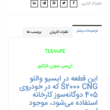
اشتراک گذاری :
توضیحات بیشتر
نظرات کاربران
برچسب ها
TLE8104E
آی‌سی سوزن انژکتور
این قطعه در ایسیو والئو
S2000 CNG که در خودروی
405 دوگانه‌سوز کارخانه
استفاده می‌شود، موجود