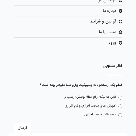
مهندس یار
درباره ما
قوانین و شرایط
تماس با ما
ورود
نظر سنجی
کدام یک از محصولات ایسیوکیت برای شما مفیدتر بوده است؟
فایل ها بیکد- رفع خطا- نوفلش- ریمپ و...
آموزش های سخت افزاری و نرم افزاری
محصولات سخت افزاری
ارسال