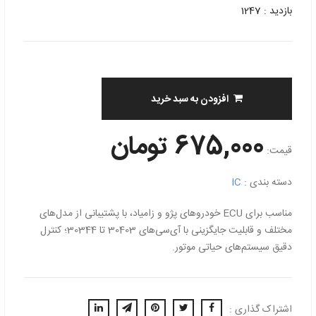
بازدید : 1247
افزودن به سبد خرید
675,000 تومان
قیمت:
دسته بندی :
IC
مناسب برای ECU خودروهای پژو و زامیاد، با پشتیبانی از مدل‌های
مختلف و قابلیت جایگزینی با آی‌سی‌های 30403 تا 30344؛ کنترل
دقیق سیستم‌های حیاتی موتور.
اشتراک گذاری :