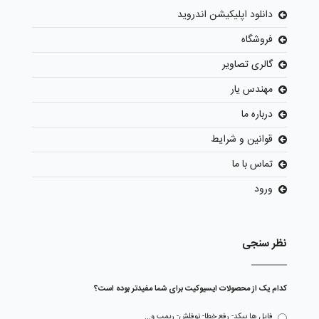
دانلود اپلیکیشن اندروید
فروشگاه
گالری تصاویر
مهندس یار
درباره ما
قوانین و شرایط
تماس با ما
ورود
نظر سنجی
کدام یک از محصولات ایسیوکیت برای شما مفیدتر بوده است؟
فایل ها بیکد- رفع خطا- نوفلش- ریمپ و...