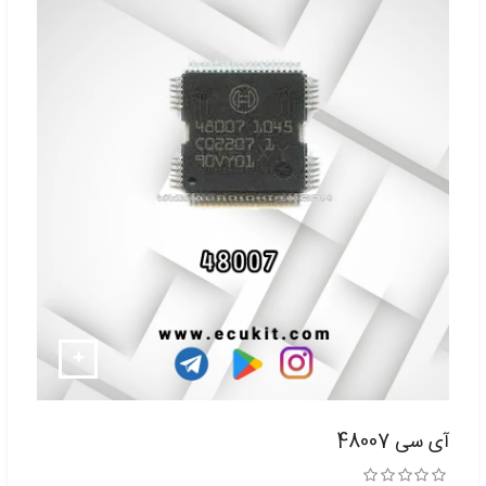
آی سی 48007