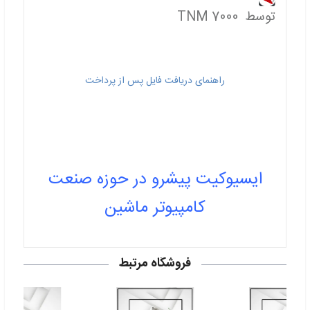
توسط TNM 7000
راهنمای دریافت فایل پس از پرداخت
ایسیوکیت پیشرو در حوزه صنعت
کامپیوتر ماشین
فروشگاه مرتبط