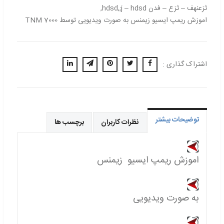
ثزعنهف – ثزع – فدن hdsd,;j – hdsd,
اموزش ریمپ ایسیو زیمنس به صورت ویدیویی توسط TNM 7000
اشتراک گذاری :
توضیحات بیشتر
نظرات کاربران
برچسب ها
اموزش ریمپ ایسیو زیمنس
به صورت ویدیویی