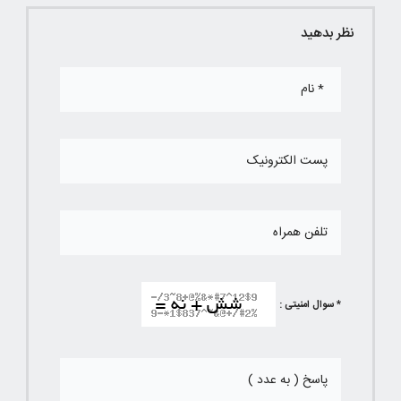
نظر بدهید
* سوال امنیتی :