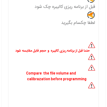
قبل از برنامه ریزی کالیبره چک شود
لطفا چکسام بگیرید
حتما قبل از برنامه ریزی کالیبره و حجم فایل مقایسه شود
Compare the file volume and
calibrazation before programming