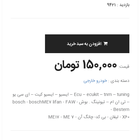
بازدید : 9421
افزودن به سبد خرید
150,000 تومان
قیمت:
دسته بندی :
خودرو خارجی
Ecu – ecukit – tnm – tuning – ایسیو – ایسیو کیت – ای سی یو
– تی ان ام – تیونینگ . بوش - bosch - boschME7 lifan - FAW
- Bestern
X60 - لیفان - بی کد- چانگ آن - ME17 - ME 7