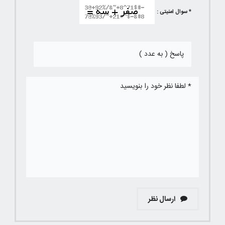
* سوال امنیتی :
ارسال نظر