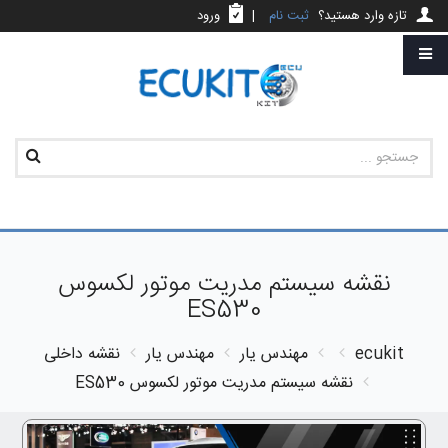
تازه وارد هستید؟
ثبت نام
|
ورود
نقشه سیستم مدریت موتور لکسوس
ES530
ecukit
مهندس یار
مهندس یار
نقشه داخلی
نقشه سیستم مدریت موتور لکسوس ES530