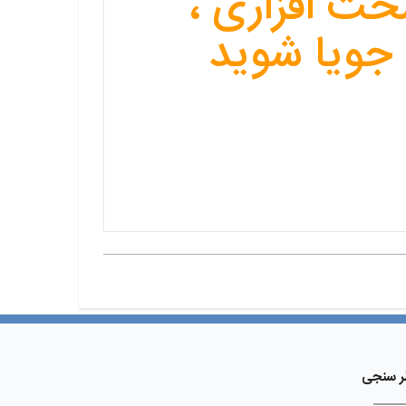
ت افزاری ،
جویا شوید
ر سنجی