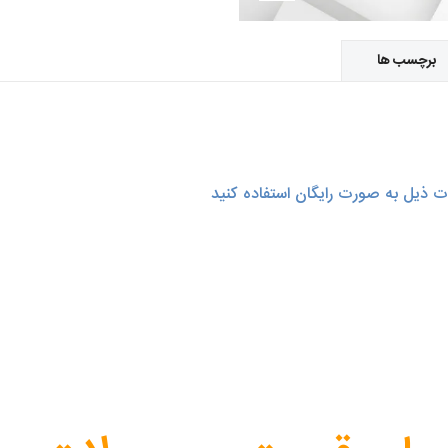
برچسب ها