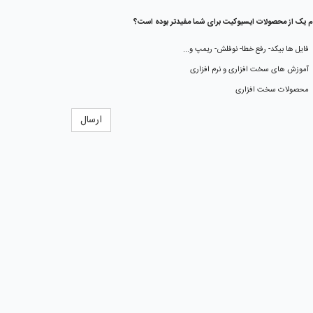
م یک از محصولات ایسیوکیت برای شما مفیدتر بوده است؟
فایل ها بیکد- رفع خطا- نوفلش- ریمپ و...
آموزش های سخت افزاری و نرم افزاری
محصولات سخت افزاری
ارسال