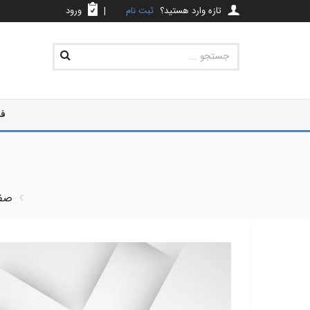
تازه وارد هستید؟
ثبت نام
|
ورود
فر
صف