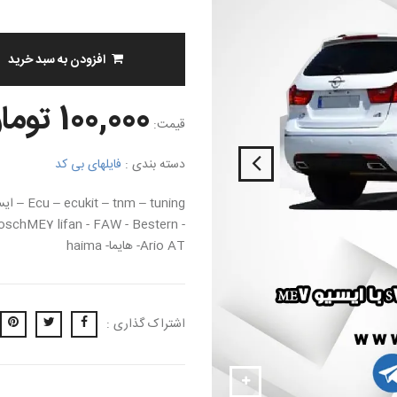
افزودن به سبد خرید
100,000 تومان
قیمت:
دسته بندی :
فایلهای بی کد
– tuning
- bosch - boschME7 lifan - FAW - Bestern
Ario AT- هایما- haima
اشتراک گذاری :