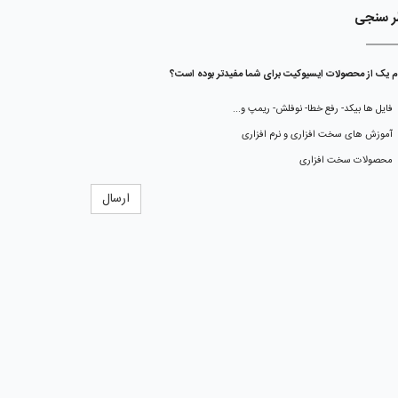
ر سنجی
م یک از محصولات ایسیوکیت برای شما مفیدتر بوده است؟
فایل ها بیکد- رفع خطا- نوفلش- ریمپ و...
آموزش های سخت افزاری و نرم افزاری
محصولات سخت افزاری
ارسال