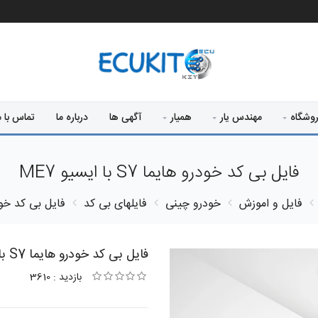
وشگاه
مهندس یار
همیار
آگهی ها
درباره ما
تماس با م
فایل بی کد خودرو هایما S7 با ایسیو ME7
فایل و اموزش
خودرو چینی
فایلهای بی کد
فایل بی کد خودرو هایما
فایل بی کد خودرو هایما S7 با ایسیو ME7
بازدید : 3610