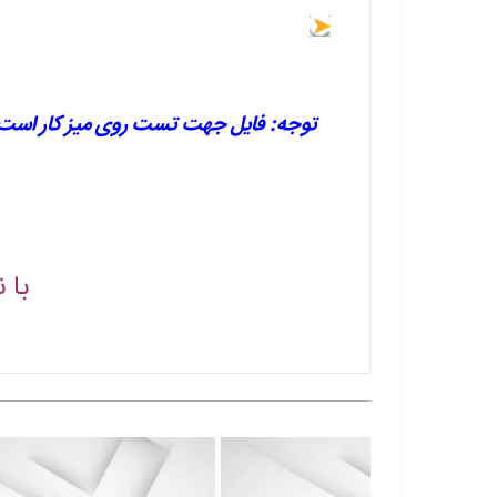
توجه: فایل جهت تست روی میز کار است و 
با 