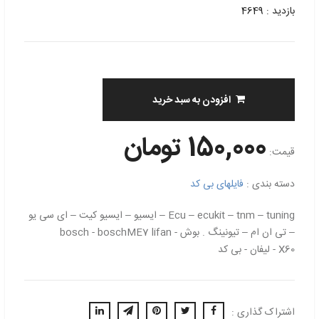
بازدید : 4649
افزودن به سبد خرید
150,000 تومان
قیمت:
دسته بندی :
فایلهای بی کد
Ecu – ecukit – tnm – tuning – ایسیو – ایسیو کیت – ای سی یو
– تی ان ام – تیونینگ . بوش - bosch - boschME7 lifan
X60 - لیفان - بی کد
اشتراک گذاری :