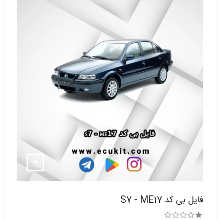
فایل بی کد S7 - ME17