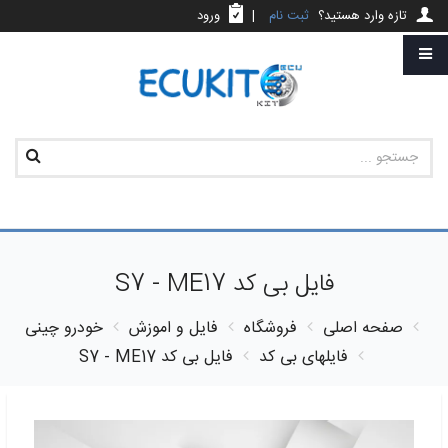
تازه وارد هستید؟
ثبت نام
|
ورود
فایل بی کد S7 - ME17
صفحه اصلی
فروشگاه
فایل و اموزش
خودرو چینی
فایلهای بی کد
فایل بی کد S7 - ME17