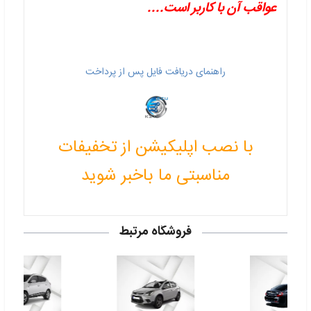
عواقب آن با کاربر است....
راهنمای دریافت فایل پس از پرداخت
با نصب اپلیکیشن از تخفیفات
مناسبتی ما باخبر شوید
فروشگاه مرتبط