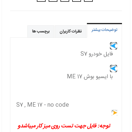
توضیحات بیشتر
نظرات کاربران
برچسب ها
فایل خودرو S7
با ایسیو بوش ME 17
S7 , ME 17 - no code
توجه: فایل جهت تست روی میز کار میباشدو