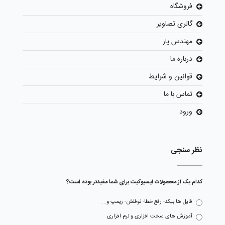
فروشگاه
گالری تصاویر
مهندس یار
درباره ما
قوانین و شرایط
تماس با ما
ورود
نظر سنجی
کدام یک از محصولات ایسیوکیت برای شما مفیدتر بوده است؟
فایل ها بیکد- رفع خطا- نوفلش- ریمپ و...
آموزش های سخت افزاری و نرم افزاری