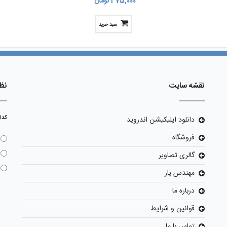
375,000 تومان
سبد خرید
نقشه سایت
نظ
کدا
دانلود اپلیکیشن اندروید
فروشگاه
گالری تصاویر
مهندس یار
درباره ما
قوانین و شرایط
تماس با ما