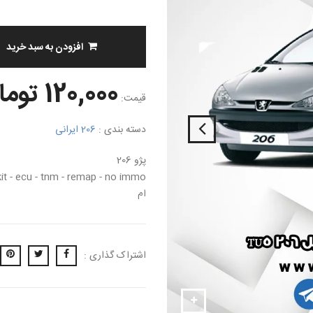
افزودن به سبد خرید
120,000 تومان
قیمت:
دسته بندی :
206 ایرانی
پژو 206
ام
اشتراک گذاری :