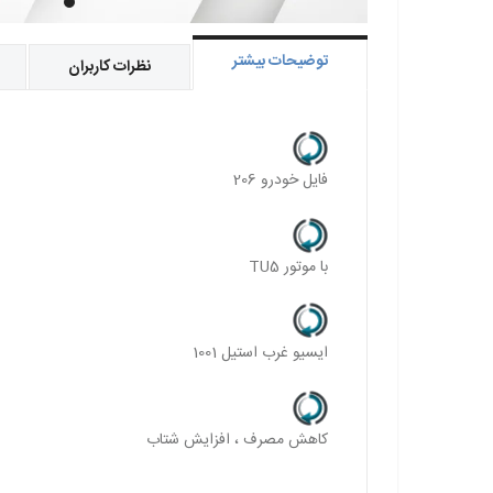
توضیحات بیشتر
نظرات کاربران
فایل خودرو 206
با موتور TU5
ایسیو غرب استیل 1001
کاهش مصرف ، افزایش شتاب