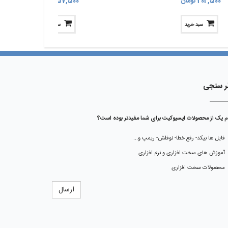
202,500 تومان
157,500 تومان
سبد خرید
سبد خرید
ر سنجی
م یک از محصولات ایسیوکیت برای شما مفیدتر بوده است؟
فایل ها بیکد- رفع خطا- نوفلش- ریمپ و...
آموزش های سخت افزاری و نرم افزاری
محصولات سخت افزاری
ارسال