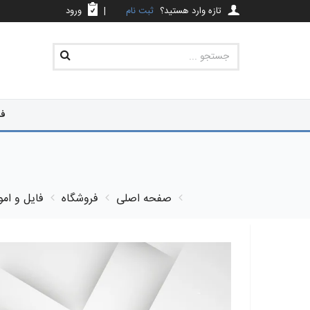
تازه وارد هستید؟
ثبت نام
|
ورود
فر
صفحه اصلی
فروشگاه
فایل و ام