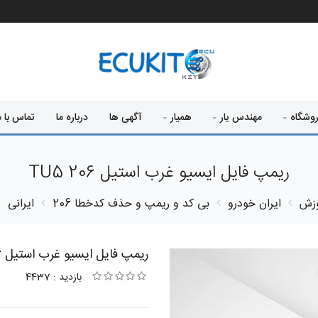
وشگاه
مهندس یار
همیار
آگهی ها
درباره ما
تماس با م
ریمپ فایل ایسیو غرب استیل 206 TU5
وزش
ایران خودرو
بی کد و ریمپ و حذف کدخطا
206 ایرانی
ریمپ فایل ایسیو غرب استیل 206 TU5
بازدید : 4437