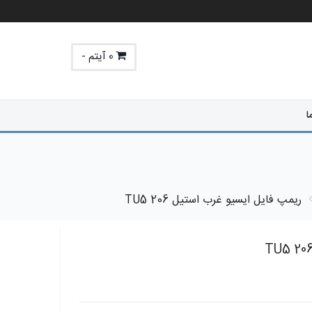
0 آیتم -
ا
ریمپ فایل ایسیو غرب استیل 206 TU5