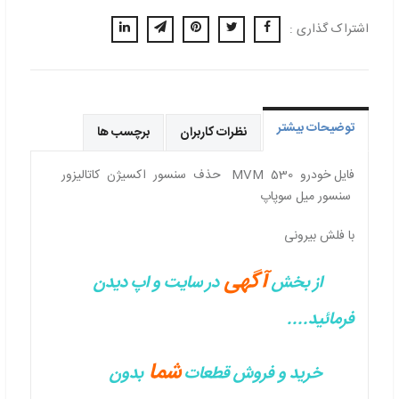
اشتراک گذاری :
توضیحات بیشتر
نظرات کاربران
برچسب ها
فایل خودرو MVM 530 حذف سنسور اکسیژن کاتالیزور
سنسور میل سوپاپ
با فلش بیرونی
آگهی
از بخش
در سایت و اپ دیدن
فرمائید....
شما
خرید و فروش قطعات
بدون