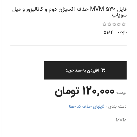
فایل MVM 530 حذف اکسیژن دوم و کاتالیزور و میل
سوپاپ
بازدید : 5184
افزودن به سبد خرید
120,000 تومان
قیمت:
دسته بندی :
فایلهای حذف کد خطا
MVM