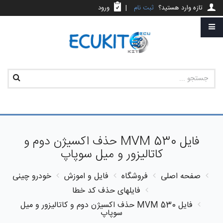
تازه وارد هستید؟
ثبت نام
|
ورود
فایل MVM 530 حذف اکسیژن دوم و
کاتالیزور و میل سوپاپ
صفحه اصلی
فروشگاه
فایل و اموزش
خودرو چینی
فایلهای حذف کد خطا
فایل MVM 530 حذف اکسیژن دوم و کاتالیزور و میل
سوپاپ