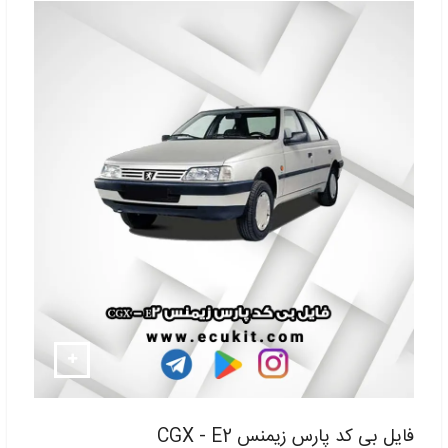
فایل بی کد پارس زیمنس CGX - E2