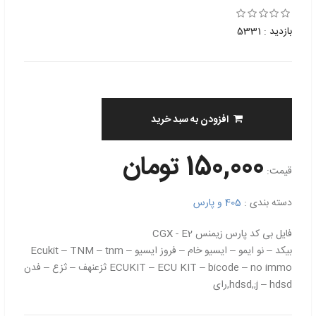
بازدید : 5331
افزودن به سبد خرید
150,000 تومان
قیمت:
دسته بندی :
405 و پارس
فایل بی کد پارس زیمنس CGX - E2
بیکد – نو ایمو – ایسیو خام – فروز ایسیو Ecukit – TNM – tnm –
ECUKIT – ECU KIT – bicode – no immo ثزعنهف – ثزع – فدن
hdsd,;j – hdsd,رای