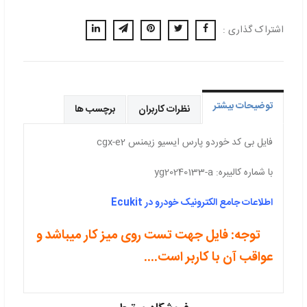
اشتراک گذاری :
توضیحات بیشتر
نظرات کاربران
برچسب ها
فایل بی کد خوردو پارس ایسیو زیمنس cgx-e2
با شماره کالیبره: yg20240133-a
اطلاعات جامع الکترونیک خودرو د
ر
ukit
Ec
توجه: فایل جهت تست روی میز کار میباشد و
عواقب آن با کاربر است....