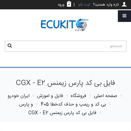
تازه وارد هستید؟
ثبت نام
|
ورود
فایل بی کد پارس زیمنس CGX - E2
صفحه اصلی
فروشگاه
فایل و اموزش
ایران خودرو
بی کد و ریمپ و حذف کدخطا
405 و پارس
فایل بی کد پارس زیمنس CGX - E2