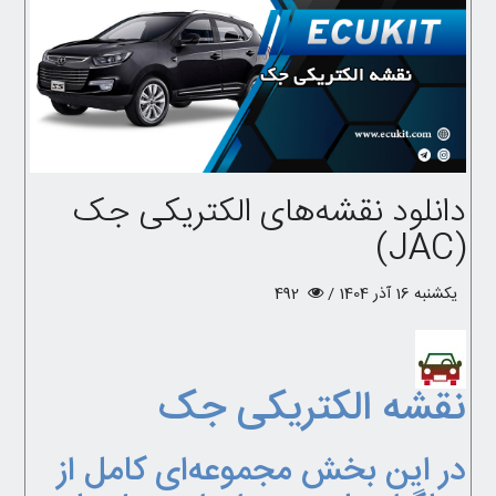
دانلود نقشه‌های الکتریکی جک
(JAC)
یکشنبه 16 آذر 1404 /
492
نقشه الکتریکی جک
در این بخش مجموعه‌ای کامل از