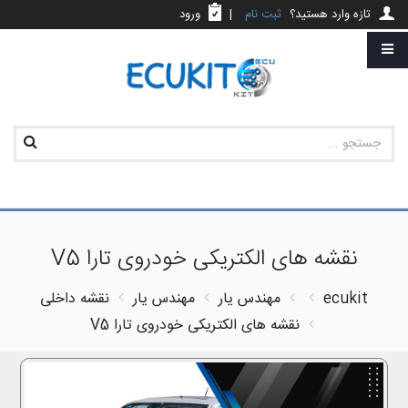
تازه وارد هستید؟
ثبت نام
|
ورود
نقشه های الکتریکی خودروی تارا V5
ecukit
مهندس یار
مهندس یار
نقشه داخلی
نقشه های الکتریکی خودروی تارا V5