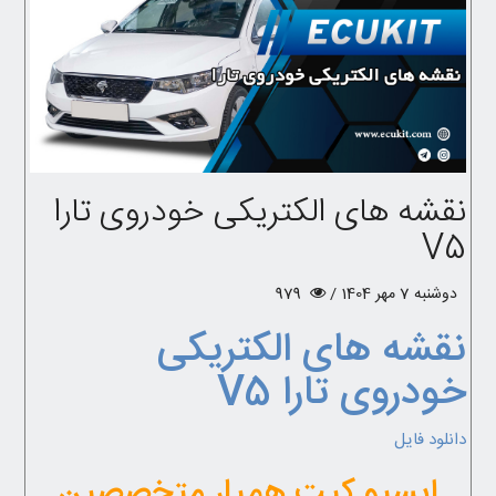
نقشه های الکتریکی خودروی تارا
V5
دوشنبه 7 مهر 1404 /
979
نقشه های الکتریکی
خودروی تارا V5
دانلود فایل
ایسیو کیت همیار متخصصین