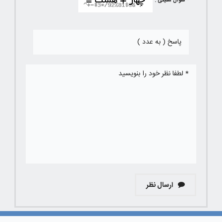
* سوال امنیتی :
ارسال نظر