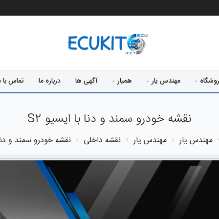
وشگاه
مهندس یار
همیار
آگهی ها
درباره ما
تماس با م
نقشه خودرو سمند و دنا با ایسیو S2
مهندس یار
مهندس یار
نقشه داخلی
نقشه خودرو سمند و دنا ب