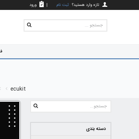
تازه وارد هستید؟
ثبت نام
|
ورود
فر
ecukit
دسته بندی