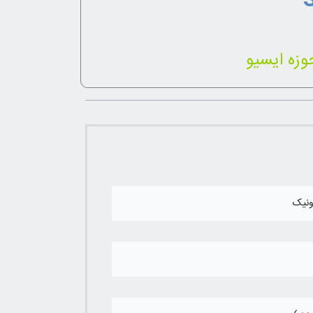
زه ایسیو