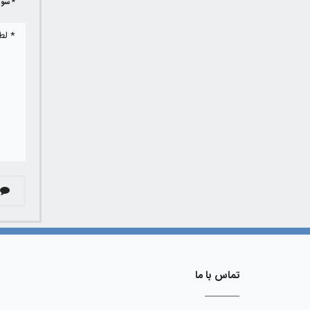
* سوا
تماس با ما