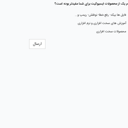
م یک از محصولات ایسیوکیت برای شما مفیدتر بوده است؟
فایل ها بیکد- رفع خطا- نوفلش- ریمپ و...
آموزش های سخت افزاری و نرم افزاری
محصولات سخت افزاری
ارسال