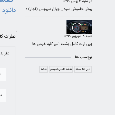
دوشنبه 6 بهمن 1399
دانلود 
نظرات کار
شنبه 8 شهریور 1399
پین اوت کامل پشت آمپر کلیه خودرو ها
نظر بد
برچسب ها
فایل دنا سمند
نقشه داخلی اسیسو
نقشه