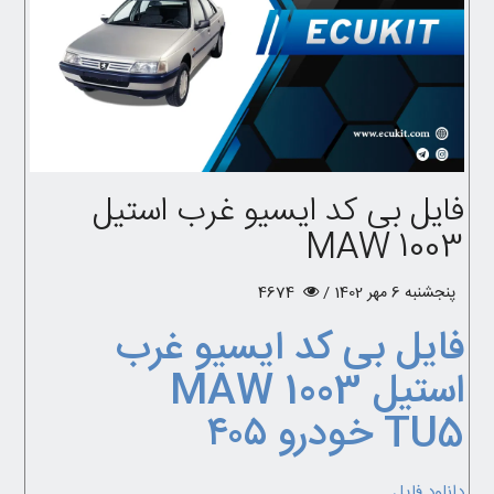
فایل بی کد ایسیو غرب استیل
MAW 1003
پنجشنبه 6 مهر 1402 /
4674
فایل بی کد ایسیو غرب
استیل MAW 1003
TU5 خودرو ۴۰۵
دانلود فایل