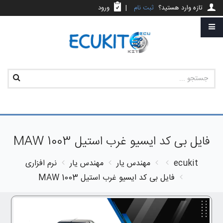
تازه وارد هستید؟
ثبت نام
|
ورود
فایل بی کد ایسیو غرب استیل MAW 1003
ecukit
مهندس یار
مهندس یار
نرم افزاری
فایل بی کد ایسیو غرب استیل MAW 1003