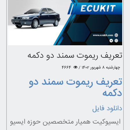
تعریف ریموت سمند دو دکمه
چهارشنبه 8 شهریور 1402 /
4664
تعریف ریموت سمند دو
دکمه
دانلود فایل
ایسیوکیت همیار متخصصین حوزه ایسیو