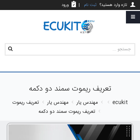
تازه وارد هستید؟
ثبت نام
|
ورود
تعریف ریموت سمند دو دکمه
ecukit
مهندس یار
مهندس یار
تعریف ریموت
تعریف ریموت سمند دو دکمه