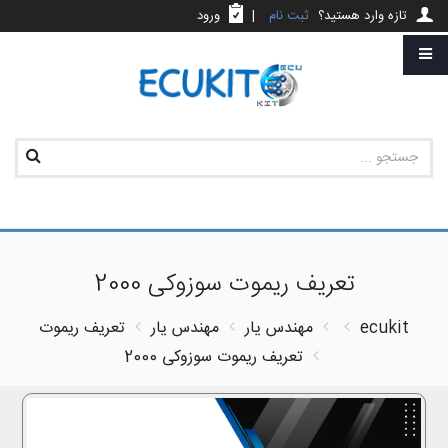
تازه وارد هستید؟
ثبت نام
|
ورود
تعریف ریموت سوزوکی 2000
ecukit
مهندس یار
مهندس یار
تعریف ریموت
تعریف ریموت سوزوکی 2000