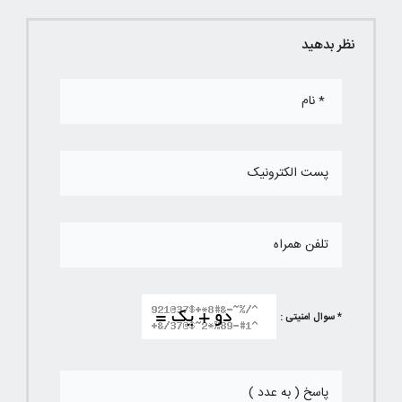
نظر بدهید
* سوال امنیتی :