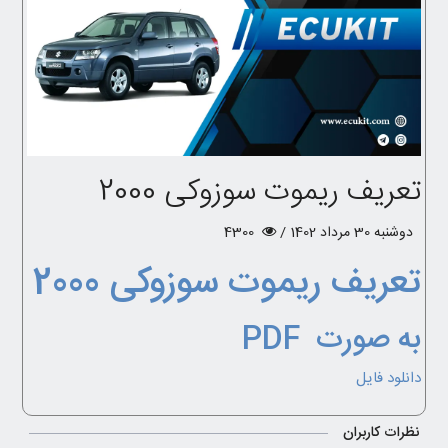
تعریف ریموت سوزوکی 2000
دوشنبه 30 مرداد 1402 /
4300
تعریف ریموت سوزوکی 2000
به صورت PDF
دانلود فایل
نظرات کاربران