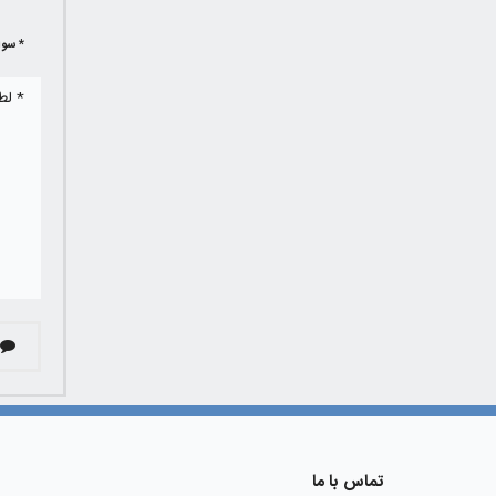
* سوا
تماس با ما