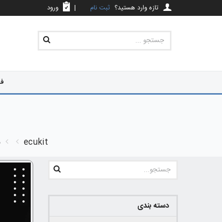
تازه وارد هستید؟
ثبت نام
|
ورود
فر
ecukit
م
دسته بندی