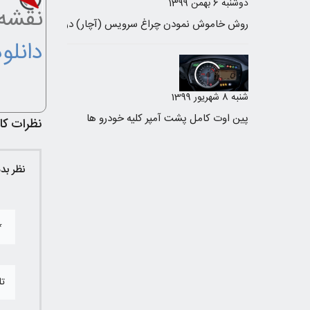
دوشنبه 6 بهمن 1399
نقشه سیم
دانلو
شنبه 8 شهریور 1399
پین اوت کامل پشت آمپر کلیه خودرو ها
نظرات کار
نظر بد