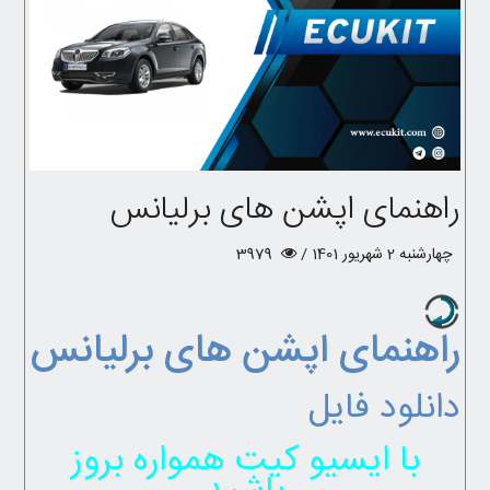
راهنمای اپشن های برلیانس
چهارشنبه 2 شهریور 1401 /
3979
راهنمای اپشن های برلیانس
دانلود فایل
با ایسیو کیت همواره بروز