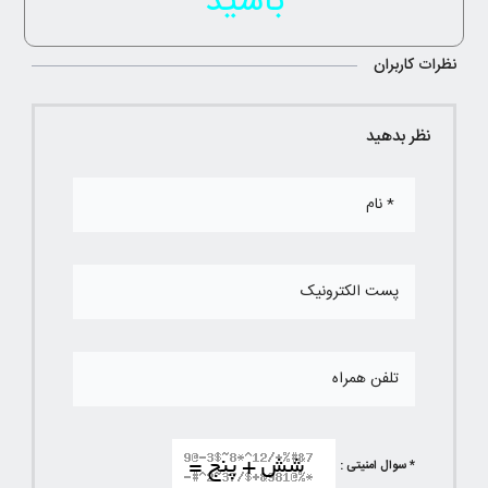
باشید
نظرات کاربران
نظر بدهید
* سوال امنیتی :