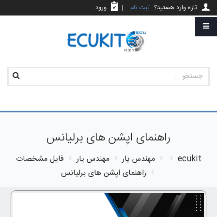
تازه وارد هستید؟
ثبت نام
|
ورود
راهنمای اپشن های برلیانس
ecukit
مهندس یار
مهندس یار
فایل مشخصات
راهنمای اپشن های برلیانس