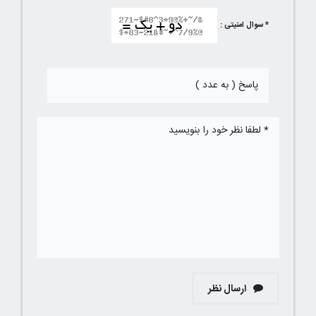
* سوال امنیتی :
ارسال نظر