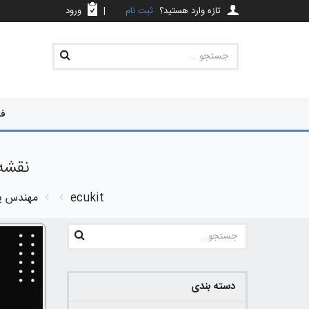
تازه وارد هستید؟
ثبت نام
|
ورود
فر
نقشه FCM مولتی پلکس و شبکه رانا کامل بسی
ecukit
مهندس یا
دسته بندی