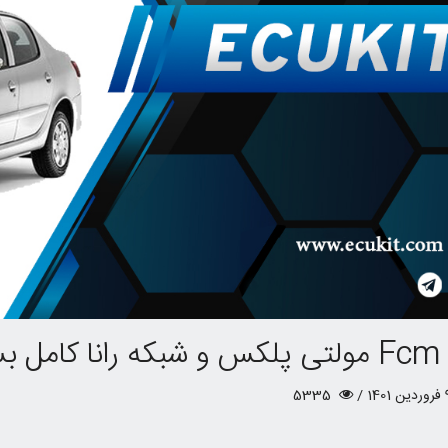
اربردی
نحوه خواندن کد سویچ از روی کارت خودرو برای محصولات ایران خودرو و سایپا
5335