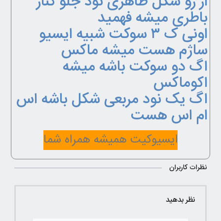
از رو شکل ظاهری نود جلو کنار
باطری‌ میشه فهمید
اونی ک ۳ سوکت شبیه ایسیو
ساژم‌ هست میشه ماکس
اگ دو سوکت باشه میشه
اکوماکس
اگ یک نود مربعی شکل باشه اس
ام اس هست
ایسیوکیت همیشه همراه شما
نظرات کاربران
نظر بدهید