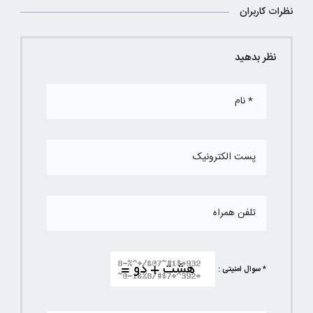
نظرات کاربران
نظر بدهید
* سوال امنیتی :