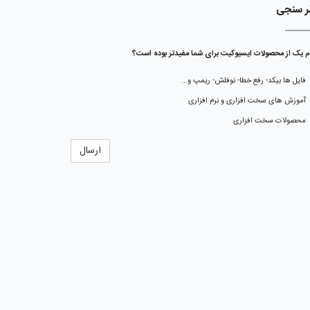
ر سنجی
م یک از محصولات ایسیوکیت برای شما مفیدتر بوده است؟
فایل ها بیکد- رفع خطا- نوفلش- ریمپ و...
آموزش های سخت افزاری و نرم افزاری
محصولات سخت افزاری
ارسال