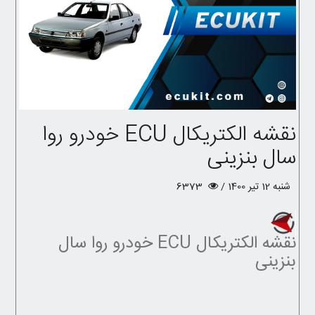
نقشه الکتریکال ECU خودرو روا
سال بنزینی
شنبه 12 تیر 1400 /
6373
نقشه الکتریکال ECU خودرو روا سال
بنزینی