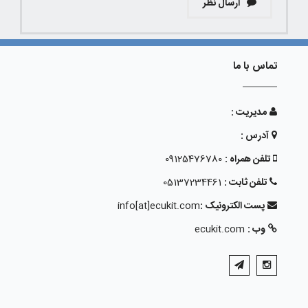
ارسال نظر
تماس با ما
مدیریت :
آدرس :
تلفن همراه :
09125476780
تلفن ثابت :
05137234461
پست الکترونیک :
info[at]ecukit.com
وب :
ecukit.com