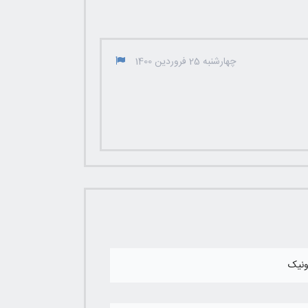
چهارشنبه 25 فروردین 1400