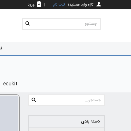
تازه وارد هستید؟
ثبت نام
|
ورود
فر
ecukit
دسته بندی