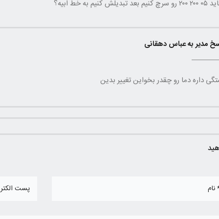
بدیلش ‌کنیم به خط ابیه؟
سخ مدیر به عباس دهقانی
گی داره دما رو چقدر بخواین تغییر بدین
هید