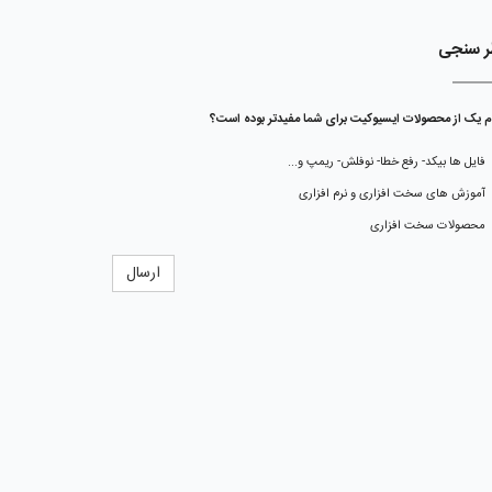
ر سنجی
م یک از محصولات ایسیوکیت برای شما مفیدتر بوده است؟
فایل ها بیکد- رفع خطا- نوفلش- ریمپ و...
آموزش های سخت افزاری و نرم افزاری
محصولات سخت افزاری
ارسال