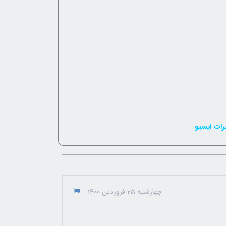
رات ایسیو
چهارشنبه 25 فروردین 1400