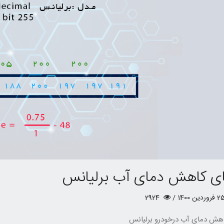
ای کاهش دمای آب برلیانس
نحوه خواندن کد سویچ از روی کارت خودرو برای محصولات ایران خودرو و سایپا
2924
اهش دمای آب درخودرو برلیانس