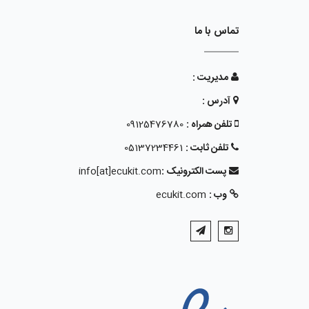
تماس با ما
مدیریت :
آدرس :
تلفن همراه :
09125476780
تلفن ثابت :
05137234461
پست الکترونیک :
info[at]ecukit.com
وب :
ecukit.com