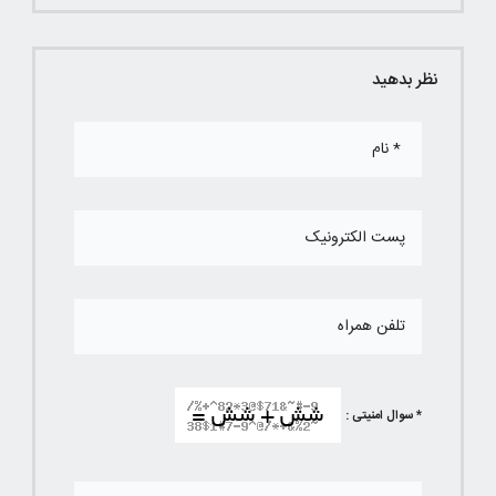
نظر بدهید
* سوال امنیتی :