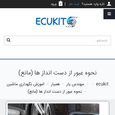
تازه وارد هستید؟
ثبت نام
|
ورود
نحوه عبور از دست انداز ها (مانع)
ecukit
مهندس یار
همیار
آموزش نگهداری ماشین
نحوه عبور از دست انداز ها (مانع)