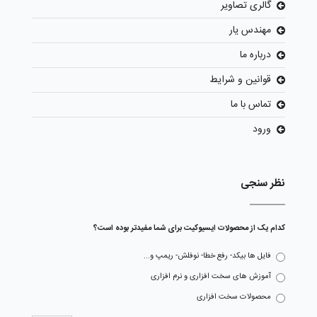
گالری تصاویر
مهندس یار
درباره ما
قوانین و شرایط
تماس با ما
ورود
نظر سنجی
کدام یک از محصولات ایسیوکیت برای شما مفیدتر بوده است؟
فایل ها بیکد- رفع خطا- نوفلش- ریمپ و...
آموزش های سخت افزاری و نرم افزاری
محصولات سخت افزاری