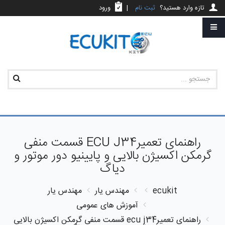
تازه وارد هستید؟
ثبت نام
|
ورود
راهنمای تعمیرECU J34 قسمت منفی
گرمکن اکسیژن بالایی و پایینیو دور موتور و
دیاگ
ecukit
مهندس یار
مهندس یار
آموزش های عمومی
راهنمای تعمیرecu j34 قسمت منفی گرمکن اکسیژن بالایی