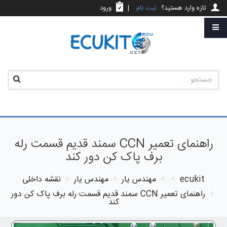
تازه وارد هستید؟
ثبت نام
|
ورود
راهنمای تعمیر CCN سمند قدیم قسمت رله
برف پاک کن دور کند
ecukit
مهندس یار
مهندس یار
نقشه داخلی
راهنمای تعمیر CCN سمند قدیم قسمت رله برف پاک کن دور
کند