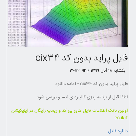
فایل پراید بدون کد cix34
یکشنبه 18 آبان 1399 /
3052
فایل پراید بدون کد cix34 - اماده دانلود
لطفا قبل از برنامه ریزی کالیبره ی ایسیو بررسی شود
اولین بانک اطلاعات فایل های بی کد و ریمپ رایگان در اپلیکیشن
ecukit
دانلود فایل