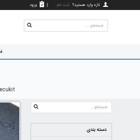
تازه وارد هستید؟
ثبت نام
|
ورود
فر
ecukit
دسته بندی