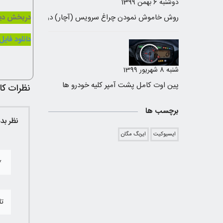
دوشنبه 6 بهمن 1399
دربخش دیو
دانلود فایل
شنبه 8 شهریور 1399
پین اوت کامل پشت آمپر کلیه خودرو ها
نظرات کار
برچسب ها
نظر بد
ایسیوکیت
ایربگ مگان