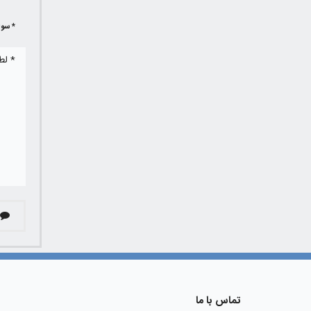
* سوا
تماس با ما