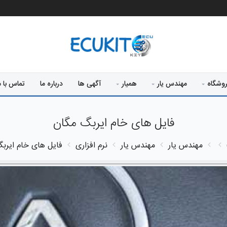
وشگاه
مهندس یار
همیار
آگهی ها
درباره ما
تماس با م
فایل های خام ایربگ مگان
مهندس یار
مهندس یار
نرم افزاری
فایل های خام ایرب