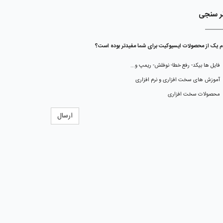
ر سنجی
م یک از محصولات ایسیوکیت برای شما مفیدتر بوده است؟
فایل ها بیکد- رفع خطا- نوفلش- ریمپ و...
آموزش های سخت افزاری و نرم افزاری
محصولات سخت افزاری
ارسال