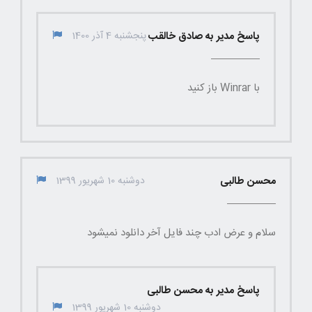
پاسخ مدیر به صادق خالقب
پنجشنبه 4 آذر 1400
با Winrar باز کنید
محسن طالبی
دوشنبه 10 شهریور 1399
سلام و عرض ادب چند فایل آخر دانلود نمیشود
پاسخ مدیر به محسن طالبی
دوشنبه 10 شهریور 1399