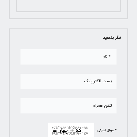
نظر بدهید
* سوال امنیتی :