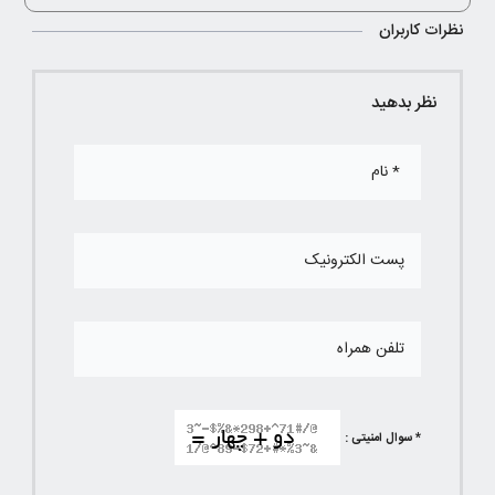
نظرات کاربران
نظر بدهید
* سوال امنیتی :