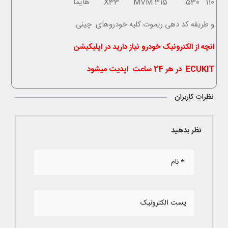
X33 MVM 315 530 110 هایما
و طریقه کد دهی ریموت کلیه خودروهای چینی
انچه از الکترونیک خودرو نیاز دارید در اپلیکیشن
ECUKIT در هر 24 ساعت اپدیت میشود
نظرات کاربران
نظر بدهید