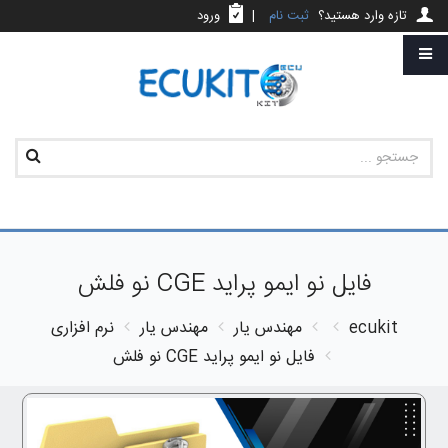
تازه وارد هستید؟
ثبت نام
|
ورود
فایل نو ایمو پراید CGE نو فلش
ecukit
مهندس یار
مهندس یار
نرم افزاری
فایل نو ایمو پراید CGE نو فلش