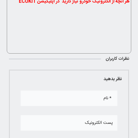
هر انچه از الکترونیک خودرو نیاز دارید در اپلیکیشن ECUKIT
نظرات کاربران
نظر بدهید