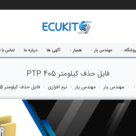
وشگاه
مهندس یار
همیار
آگهی ها
درباره ما
تماس با م
فایل حذف کیلومتر 405 PTP
مهندس یار
مهندس یار
نرم افزاری
فایل حذف کیلومتر 405 PTP