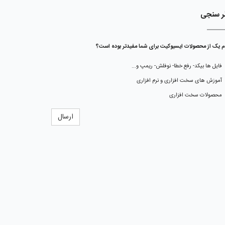
ر سنجی
م یک از محصولات ایسیوکیت برای شما مفیدتر بوده است؟
فایل ها بیکد- رفع خطا- نوفلش- ریمپ و...
آموزش های سخت افزاری و نرم افزاری
محصولات سخت افزاری
ارسال