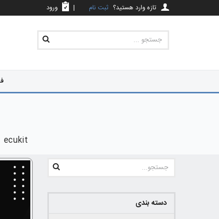
تازه وارد هستید؟
ثبت نام
|
ورود
فر
ecukit
دسته بندی