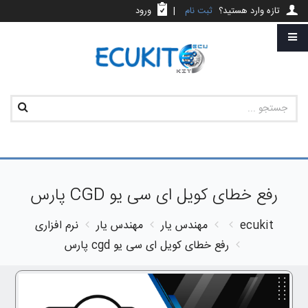
تازه وارد هستید؟
ثبت نام
|
ورود
رفع خطای کویل ای سی یو CGD پارس
ecukit
مهندس یار
مهندس یار
نرم افزاری
رفع خطای کویل ای سی یو cgd پارس