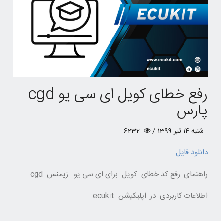
رفع خطای کویل ای سی یو cgd
پارس
شنبه 14 تیر 1399 /
6232
دانلود فایل
راهنمای رفع کد خطای کویل برای ای سی یو زیمنس cgd
اطلاعات کاربردی در اپلیکیشن ecukit