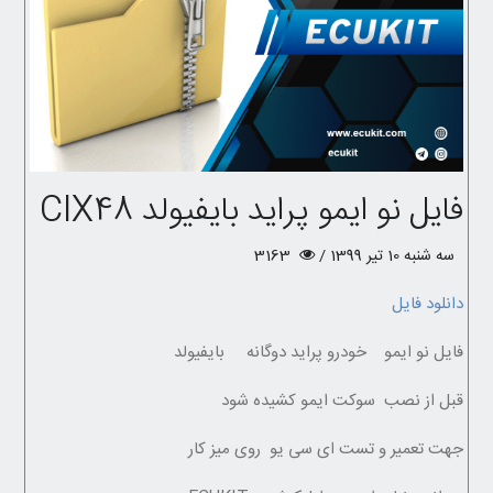
فایل نو ایمو پراید بایفیولد CIX48
سه شنبه 10 تیر 1399 /
3163
دانلود فایل
فایل نو ایمو خودرو پراید دوگانه بایفیولد
قبل از نصب سوکت ایمو کشیده شود
جهت تعمیر و تست ای سی یو روی میز کار