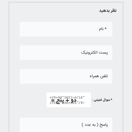
نظر بدهید
* سوال امنیتی :