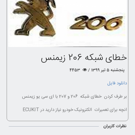
خطای شبکه 206 زیمنس
پنجشنبه 5 تیر 1399 /
4453
دانلود فایل
بر طرف کردن خطای شبکه 206 و 207 با ای سی یو زیمنس
انچه برای تعمیرات الکترونیک خودرو نیاز دارید در ECUKIT
نظرات کاربران