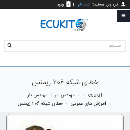
تازه وارد هستید؟
ثبت نام
|
ورود
خطای شبکه 206 زیمنس
ecukit
مهندس یار
مهندس یار
آموزش های عمومی
خطای شبکه 206 زیمنس