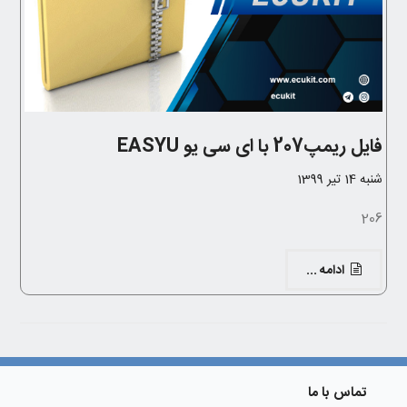
فایل ریمپ207 با ای سی یو EASYU
شنبه 14 تیر 1399
206
ادامه ...
تماس با ما