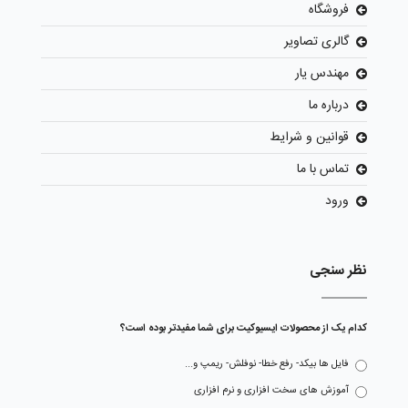
فروشگاه
گالری تصاویر
مهندس یار
درباره ما
قوانین و شرایط
تماس با ما
ورود
نظر سنجی
کدام یک از محصولات ایسیوکیت برای شما مفیدتر بوده است؟
فایل ها بیکد- رفع خطا- نوفلش- ریمپ و...
آموزش های سخت افزاری و نرم افزاری