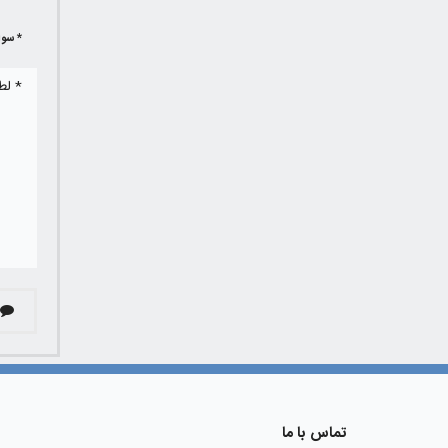
* سوا
تماس با ما