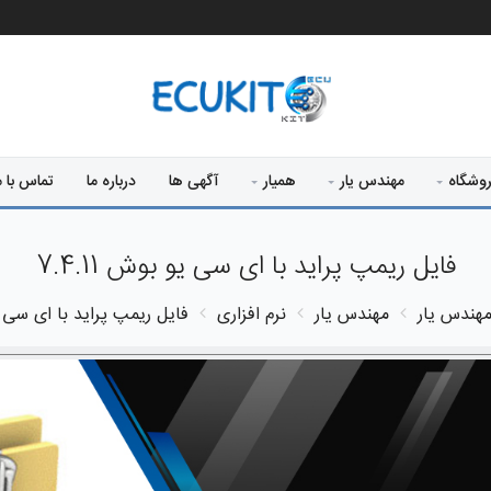
وشگاه
مهندس یار
همیار
آگهی ها
درباره ما
تماس با م
فایل ریمپ پراید با ای سی یو بوش 7.4.11
هندس یار
مهندس یار
نرم افزاری
فایل ریمپ پراید با ای سی یو ب