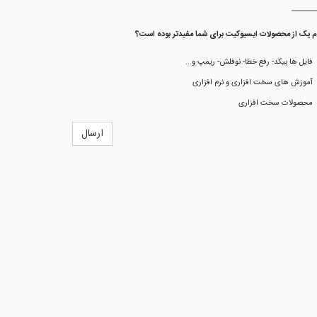
م یک از محصولات ایسیوکیت برای شما مفیدتر بوده است؟
فایل ها بیکد- رفع خطا- نوفلش- ریمپ و...
آموزش های سخت افزاری و نرم افزاری
محصولات سخت افزاری
ارسال