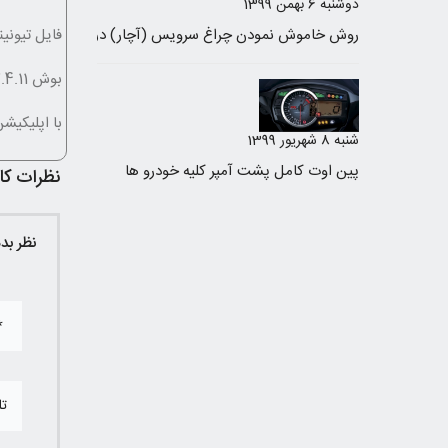
دوشنبه 6 بهمن 1399
فایل تیونی
بوش 7.4.11 شتاب اولیه کاهش مصرف
با اپلیکیشن ECUKIT کلیه اطلاعات الکترونیک خودرو در 
شنبه 8 شهریور 1399
پین اوت کامل پشت آمپر کلیه خودرو ها
نظرات کار
نظر بد