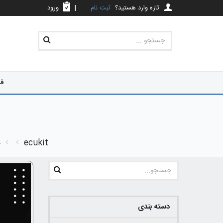
تازه وارد هستید؟
ثبت نام
|
ورود
فر
ecukit
م
دسته بندی